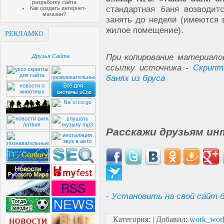
разработку сайта
стандартная баня возводит
Как создать интернет-
магазин?
занять до недели (имеются в
жилое помещение).
РЕКЛАМКО
При копирование материало
Друзья Сайта
ссылку источника -
Скрипт
банях из бруса
Расскажи друзьям ин
-
Установить на свой сайт б
Категория
:
|
Добавил
:
work_wor