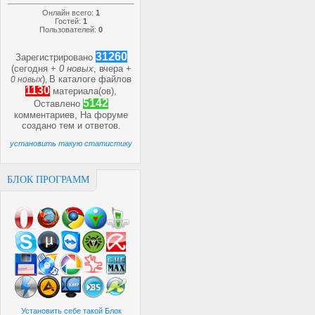
Онлайн всего:
1
Гостей:
1
Пользователей:
0
31260
Зарегистрировано
(сегодня +
0 новых
, вчера +
)
В каталоге файлов
0 новых
,
1130
материала(ов),
5142
Оставлено
комментариев, На форуме
создано
тем и
ответов.
установить такую статистику
БЛОК ПРОГРАММ
Установить себе такой Блок