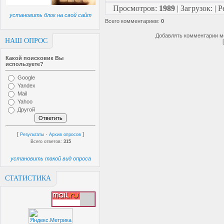
Просмотров
:
1989
|
Загрузок
:
|
Р
установить блок на свой сайт
Всего комментариев
:
0
Добавлять комментарии мо
НАШ ОПРОС
Какой поисковик Вы
используете?
Google
Yandex
Mail
Yahoo
Другой
[
·
]
Результаты
Архив опросов
Всего ответов:
315
установить такой вид опроса
СТАТИСТИКА