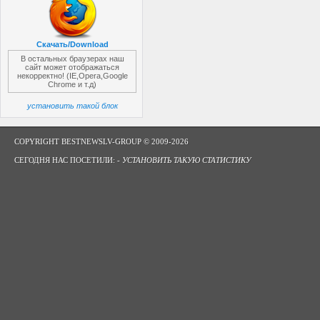
Скачать/Download
В остальных браузерах наш
сайт может отображаться
некорректно! (IE,Opera,Google
Chrome и т.д)
установить такой блок
COPYRIGHT BESTNEWSLV-GROUP © 2009-2026
СЕГОДНЯ НАС ПОСЕТИЛИ: -
УСТАНОВИТЬ ТАКУЮ СТАТИСТИКУ