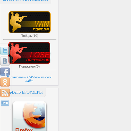
Победы(10)
Поражения(5)
Установить CW блок на свой
сайт
СКАЧАТЬ БРОУЗЕРЫ