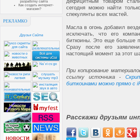
дефицитным товаром стали
разработку сайта
Как создать интернет-
сегодня можно найти тольк
магазин?
спекулянты всех мастей.
РЕКЛАМКО
Масла в огонь добавил везд
исключать, что его компа
Друзья Сайта
биткоины. Это еще больше п
Сразу после его заявлен
настоящий момент за этот ш
При копирование материало
ссылку источника -
Скри
биткоинами можно прямо с i
Расскажи друзьям ин