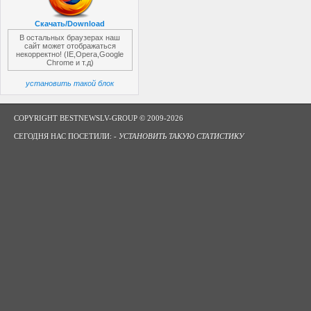
Скачать/Download
В остальных браузерах наш
сайт может отображаться
некорректно! (IE,Opera,Google
Chrome и т.д)
установить такой блок
COPYRIGHT BESTNEWSLV-GROUP © 2009-2026
СЕГОДНЯ НАС ПОСЕТИЛИ: -
УСТАНОВИТЬ ТАКУЮ СТАТИСТИКУ