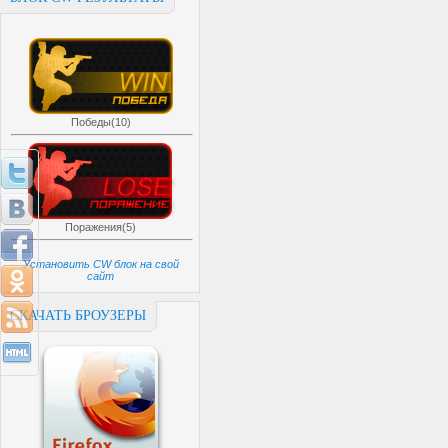
Победы(10)
Поражения(5)
Установить CW блок на свой
сайт
СКАЧАТЬ БРОУЗЕРЫ