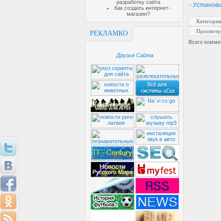
разработку сайта
-
Установи
Как создать интернет-
магазин?
Категория
Просмотр
РЕКЛАМКО
Всего комме
Друзья Сайта