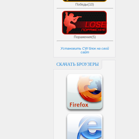
Победы(10)
Поражения(5)
Установить CW блок на свой
сайт
СКАЧАТЬ БРОУЗЕРЫ