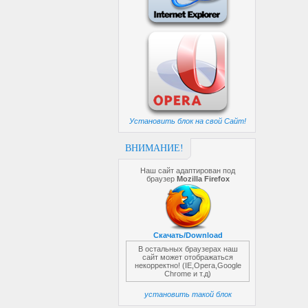
Установить блок на свой Сайт!
ВНИМАНИЕ!
Наш сайт адаптирован под
браузер
Mozilla Firefox
Скачать/Download
В остальных браузерах наш
сайт может отображаться
некорректно! (IE,Opera,Google
Chrome и т.д)
установить такой блок