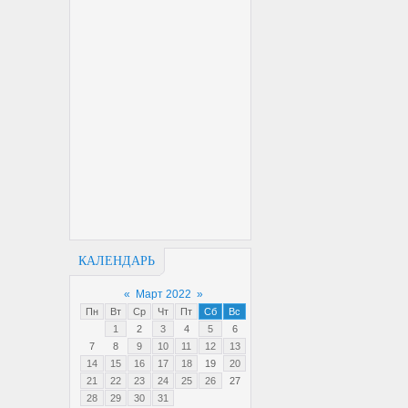
КАЛЕНДАРЬ
«
Март 2022
»
Пн
Вт
Ср
Чт
Пт
Сб
Вс
1
2
3
4
5
6
7
8
9
10
11
12
13
14
15
16
17
18
19
20
21
22
23
24
25
26
27
28
29
30
31