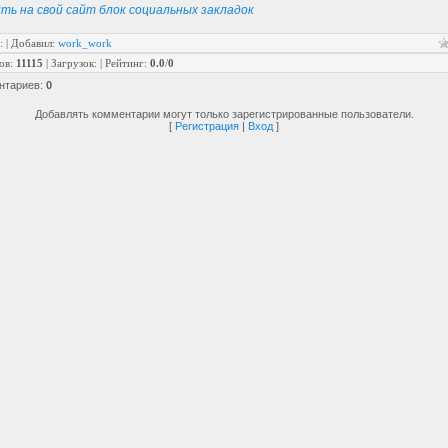
ть на свой сайт блок социальных закладок
:
|
Добавил
:
work_work
ов
:
11115
|
Загрузок
:
|
Рейтинг
:
0.0
/
0
нтариев
:
0
Добавлять комментарии могут только зарегистрированные пользователи.
[
Регистрация
|
Вход
]