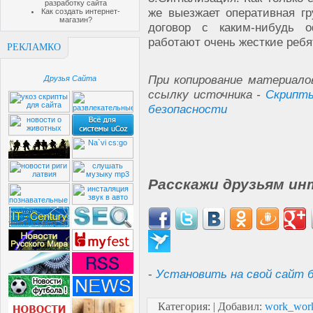
разработку сайта
же выезжает оперативная гр
Как создать интернет-
магазин?
договор с каким-нибудь 
работают очень жесткие реб
РЕКЛАМКО
При копирование материало
Друзья Сайта
ссылку источника -
Скрипты
безопасности
Расскажи друзьям ин
-
Установить на свой сайт б
Категория
:
|
Добавил
:
work_wor