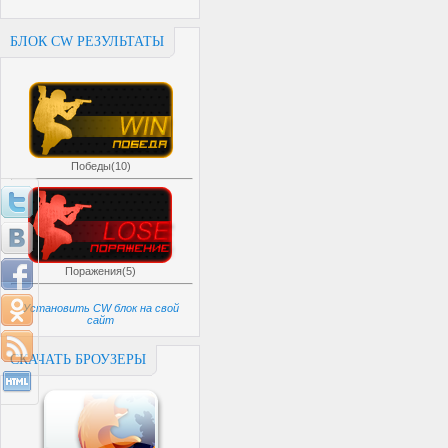
БЛОК CW РЕЗУЛЬТАТЫ
Победы(10)
Поражения(5)
Установить CW блок на свой
сайт
СКАЧАТЬ БРОУЗЕРЫ