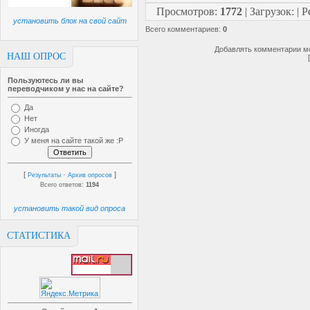
Просмотров
:
1772
|
Загрузок
:
|
Р
установить блок на свой сайт
Всего комментариев
:
0
Добавлять комментарии мо
НАШ ОПРОС
Пользуютесь ли вы
переводчиком у нас на сайте?
Да
Нет
Иногда
У меня на сайте такой же :P
[
·
]
Результаты
Архив опросов
Всего ответов:
1194
установить такой вид опроса
СТАТИСТИКА