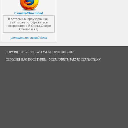
Скачать/Download
В остальных браузерах наш
сайт может отображаться
некорректно! (IE,Opera,Google
Chrome и т.д)
установить такой блок
COPYRIGHT BESTNEWSLV-GROUP © 2009-2026
СЕГОДНЯ НАС ПОСЕТИЛИ: -
УСТАНОВИТЬ ТАКУЮ СТАТИСТИКУ