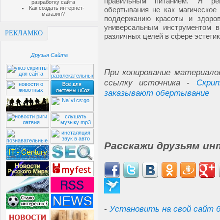
правильным питанием. Я ре
разработку сайта
Как создать интернет-
обертывания не как магическое 
магазин?
поддержанию красоты и здоров
универсальным инструментом в
РЕКЛАМКО
различных целей в сфере эстетик
Друзья Сайта
При копирование материало
ссылку источника -
Скри
заказывают обертывание
Расскажи друзьям ин
-
Установить на свой сайт б