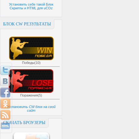
Установить себе такой Блок
Скрипты и HTML для uCOz
БЛОК CW РЕЗУЛЬТАТЫ
Победы(10)
Поражения(5)
Установить CW блок на свой
сайт
СКАЧАТЬ БРОУЗЕРЫ