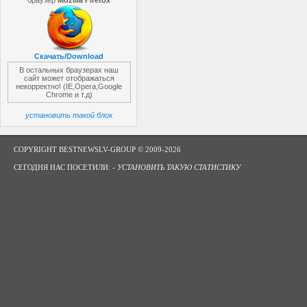
браузер
Mozilla Firefox
Скачать/Download
В остальных браузерах наш
сайт может отображаться
некорректно! (IE,Opera,Google
Chrome и т.д)
установить такой блок
COPYRIGHT BESTNEWSLV-GROUP © 2009-2026
СЕГОДНЯ НАС ПОСЕТИЛИ: -
УСТАНОВИТЬ ТАКУЮ СТАТИСТИКУ