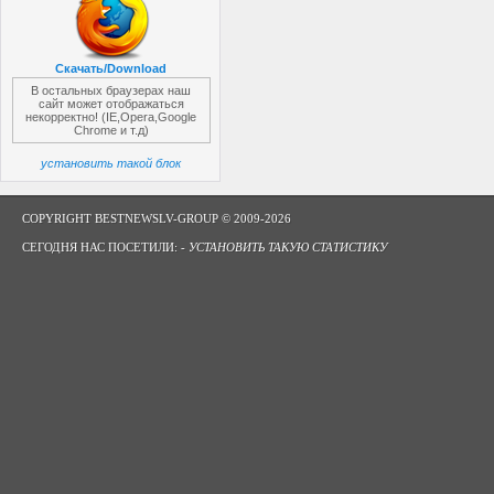
Скачать/Download
В остальных браузерах наш
сайт может отображаться
некорректно! (IE,Opera,Google
Chrome и т.д)
установить такой блок
COPYRIGHT BESTNEWSLV-GROUP © 2009-2026
СЕГОДНЯ НАС ПОСЕТИЛИ: -
УСТАНОВИТЬ ТАКУЮ СТАТИСТИКУ