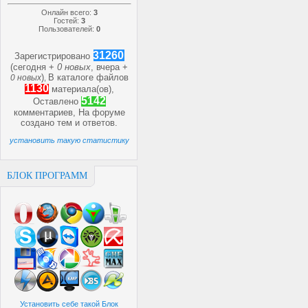
Онлайн всего:
3
Гостей:
3
Пользователей:
0
31260
Зарегистрировано
(сегодня +
0 новых
, вчера +
)
В каталоге файлов
0 новых
,
1130
материала(ов),
5142
Оставлено
комментариев, На форуме
создано
тем и
ответов.
установить такую статистику
БЛОК ПРОГРАММ
Установить себе такой Блок