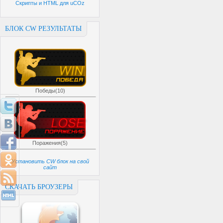
Скрипты и HTML для uCOz
БЛОК CW РЕЗУЛЬТАТЫ
Победы(10)
Поражения(5)
Установить CW блок на свой
сайт
СКАЧАТЬ БРОУЗЕРЫ