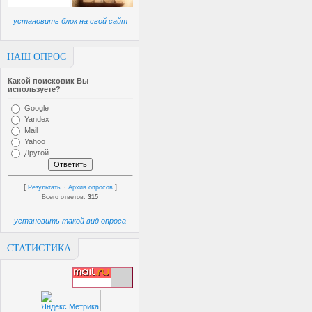
установить блок на свой сайт
НАШ ОПРОС
Какой поисковик Вы
используете?
Google
Yandex
Mail
Yahoo
Другой
[
·
]
Результаты
Архив опросов
Всего ответов:
315
установить такой вид опроса
СТАТИСТИКА