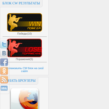
БЛОК CW РЕЗУЛЬТАТЫ
Победы(10)
Поражения(5)
Установить CW блок на свой
сайт
СКАЧАТЬ БРОУЗЕРЫ