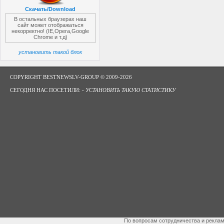
Скачать/Download
В остальных браузерах наш
сайт может отображаться
некорректно! (IE,Opera,Google
Chrome и т.д)
установить такой блок
COPYRIGHT BESTNEWSLV-GROUP © 2009-2026
СЕГОДНЯ НАС ПОСЕТИЛИ: -
УСТАНОВИТЬ ТАКУЮ СТАТИСТИКУ
По вопросам сотрудничества и рекла