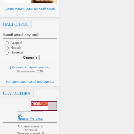
установить блок на свой сайт
НАШ ОПРОС
Какой дизайн лучше?
Старый
Новый
Никакой
[
·
]
Результаты
Архив опросов
Всего ответов:
1188
установить такой вид опроса
СТАТИСТИКА
Онлайн всего:
5
Гостей:
5
Пользователей:
0