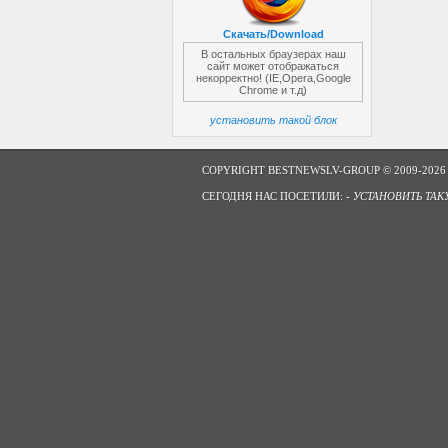
Скачать/Download
В остальных браузерах наш
сайт может отображаться
некорректно! (IE,Opera,Google
Chrome и т.д)
установить такой блок
COPYRIGHT BESTNEWSLV-GROUP © 2009-2026
СЕГОДНЯ НАС ПОСЕТИЛИ: -
УСТАНОВИТЬ ТАК