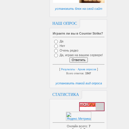
установить блок на свой сайт
НАШ ОПРОС
Играете ли вы в Counter Strike?
Да
Нет
Очень редко
Да, играю на вашем сервере!
[
·
]
Результаты
Архив опросов
Всего ответов:
1947
установить такой вид опроса
СТАТИСТИКА
Онлайн всего:
7