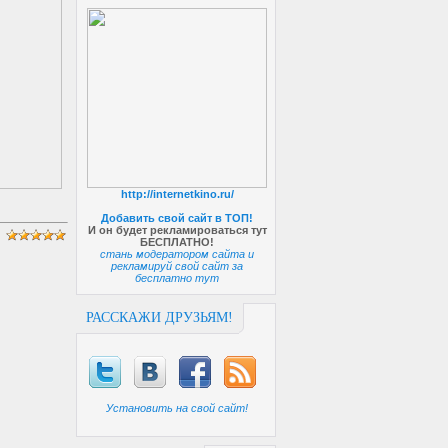
http://internetkino.ru/
Добавить свой сайт в ТОП!
И он будет рекламироваться тут
БЕСПЛАТНО!
стань модератором сайта и
рекламируй свой сайт за
бесплатно тут
РАССКАЖИ ДРУЗЬЯМ!
Установить на свой сайт!