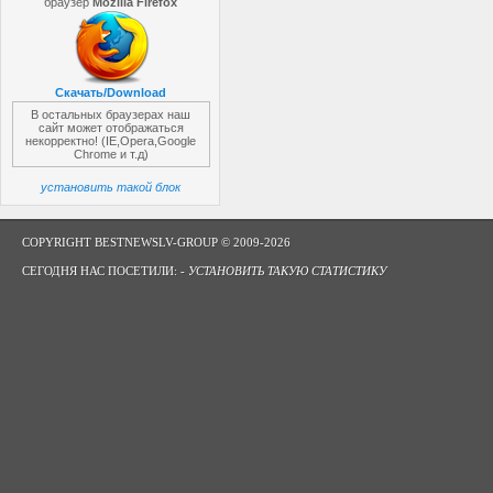
браузер
Mozilla Firefox
Скачать/Download
В остальных браузерах наш
сайт может отображаться
некорректно! (IE,Opera,Google
Chrome и т.д)
установить такой блок
COPYRIGHT BESTNEWSLV-GROUP © 2009-2026
СЕГОДНЯ НАС ПОСЕТИЛИ: -
УСТАНОВИТЬ ТАКУЮ СТАТИСТИКУ