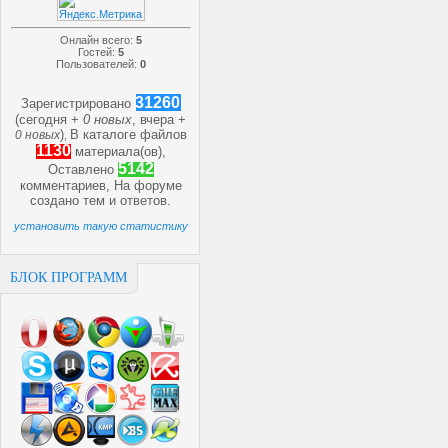
Онлайн всего:
5
Гостей:
5
Пользователей:
0
31260
Зарегистрировано
(сегодня +
0 новых
, вчера +
)
В каталоге файлов
0 новых
,
1130
материала(ов),
5142
Оставлено
комментариев, На форуме
создано
тем и
ответов.
установить такую статистику
БЛОК ПРОГРАММ