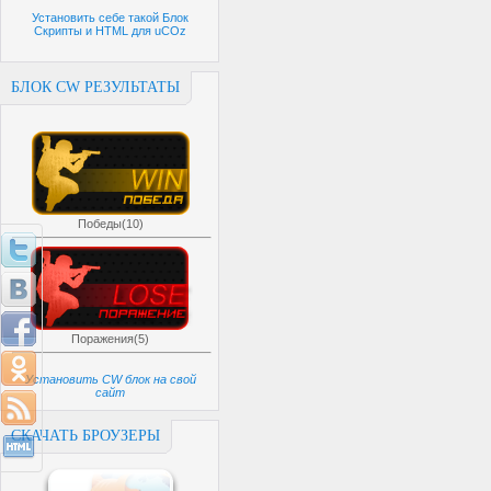
Установить себе такой Блок
Скрипты и HTML для uCOz
БЛОК CW РЕЗУЛЬТАТЫ
Победы(10)
Поражения(5)
Установить CW блок на свой
сайт
СКАЧАТЬ БРОУЗЕРЫ