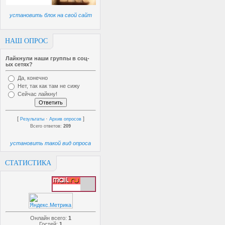
установить блок на свой сайт
НАШ ОПРОС
Лайкнули наши группы в соц-
ых сетях?
Да, конечно
Нет, так как там не сижу
Сейчас лайкну!
[
·
]
Результаты
Архив опросов
Всего ответов:
209
установить такой вид опроса
СТАТИСТИКА
Онлайн всего:
1
Гостей:
1