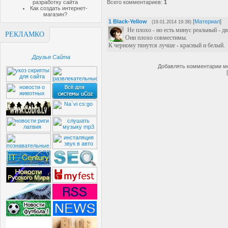
разработку сайта
Всего комментариев
:
1
Как создать интернет-
магазин?
1
Black-Yellow
[
Материал
]
(19.01.2014 19:38)
Не плохо - но есть минус реальный - д
РЕКЛАМКО
Они плохо совместимы.
К черному тянутся лучше - красный и белый.
Друзья Сайта
Добавлять комментарии мо