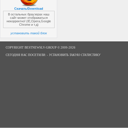
Скачать/Download
В остальных браузерах наш
сайт может отображаться
некорректно! (IE,Opera,Google
Chrome и т.д)
установить такой блок
COPYRIGHT BESTNEWSLV-GROUP © 2009-2026
СЕГОДНЯ НАС ПОСЕТИЛИ: -
УСТАНОВИТЬ ТАКУЮ СТАТИСТИКУ