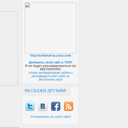
http://criminal-rp.ucoz.com
Добавить свой сайт в ТОП!
И он будет рекламироваться тут
БЕСПЛАТНО!
стань модератором сайта и
рекламируй свой сайт за
бесплатно тут
РАССКАЖИ ДРУЗЬЯМ!
Установить на свой сайт!