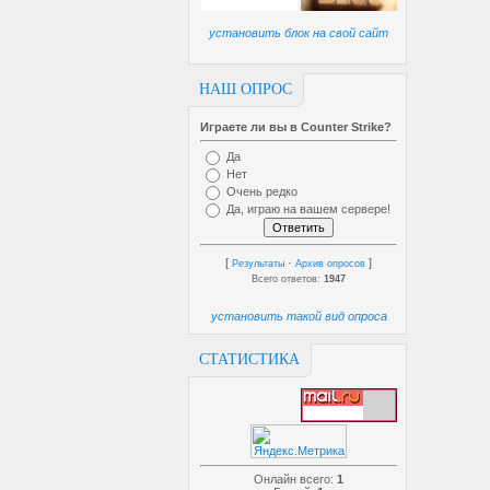
установить блок на свой сайт
НАШ ОПРОС
Играете ли вы в Counter Strike?
Да
Нет
Очень редко
Да, играю на вашем сервере!
[
·
]
Результаты
Архив опросов
Всего ответов:
1947
установить такой вид опроса
СТАТИСТИКА
Онлайн всего:
1