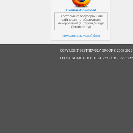
Скачать/Download
В остальных браузерах наш
сайт может отображаться
некорректно! (IE,Opera,Google
Chrome и т.д)
установить такой блок
COPYRIGHT BESTNEWSLV-GROUP © 2009-2026
СЕГОДНЯ НАС ПОСЕТИЛИ: -
УСТАНОВИТЬ ТАК