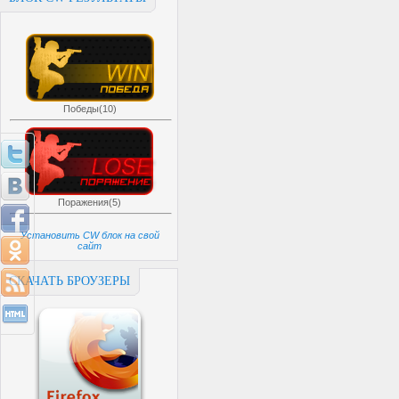
Победы(10)
Поражения(5)
Установить CW блок на свой
сайт
СКАЧАТЬ БРОУЗЕРЫ