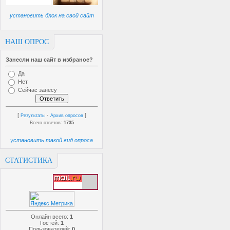
установить блок на свой сайт
НАШ ОПРОС
Занесли наш сайт в избраное?
Да
Нет
Сейчас занесу
[
·
]
Результаты
Архив опросов
Всего ответов:
1735
установить такой вид опроса
СТАТИСТИКА
Онлайн всего:
1
Гостей:
1
Пользователей:
0