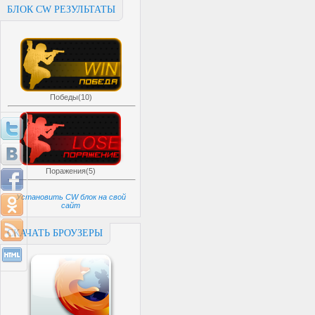
БЛОК CW РЕЗУЛЬТАТЫ
Победы(10)
Поражения(5)
Установить CW блок на свой
сайт
СКАЧАТЬ БРОУЗЕРЫ