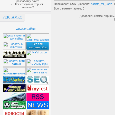
разработку сайта
Переходов
:
1205
|
Добавил
:
scripts_for_ucoz
|
Как создать интернет-
магазин?
Всего комментариев
:
0
Добавлять комментарии мо
РЕКЛАМКО
Друзья Сайта