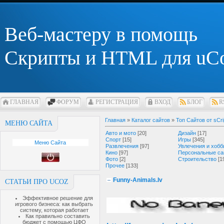
Веб-мастеру в помощь
Скрипты и HTML для uC
ГЛАВНАЯ
ФОРУМ
РЕГИСТРАЦИЯ
ВХОД
БЛОГ
R
Главная
»
Каталог сайтов
»
Топ Сайтов от sCri
МЕНЮ САЙТА
Авто и мото
[20]
Дизайн
[17]
Спорт
[15]
Игры
[345]
Меню Сайта
Развлечения
[97]
Увлечения и хобб
Кино
[97]
Персональные са
Фото
[2]
Строительство
[1
Прочее
[133]
Funny-Animals.lv
СТАТЬИ ПРО UCOZ
Эффективное решение для
игрового бизнеса: как выбрать
систему, которая работает
Как правильно составить
бюджет с помощью ЦФО