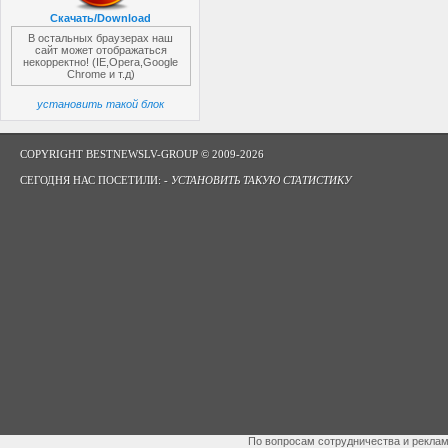
Скачать/Download
В остальных браузерах наш
сайт может отображаться
некорректно! (IE,Opera,Google
Chrome и т.д)
установить такой блок
COPYRIGHT BESTNEWSLV-GROUP © 2009-2026
СЕГОДНЯ НАС ПОСЕТИЛИ: -
УСТАНОВИТЬ ТАКУЮ СТАТИСТИКУ
По вопросам сотрудничества и рекла