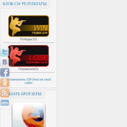
БЛОК CW РЕЗУЛЬТАТЫ
Победы(10)
Поражения(5)
Установить CW блок на свой
сайт
СКАЧАТЬ БРОУЗЕРЫ