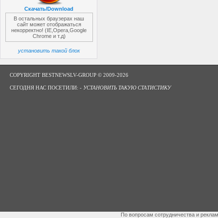
Скачать/Download
В остальных браузерах наш
сайт может отображаться
некорректно! (IE,Opera,Google
Chrome и т.д)
установить такой блок
COPYRIGHT BESTNEWSLV-GROUP © 2009-2026
СЕГОДНЯ НАС ПОСЕТИЛИ: -
УСТАНОВИТЬ ТАКУЮ СТАТИСТИКУ
По вопросам сотрудничества и рекла