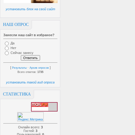
установить блок на свой сайт
НАШ ОПРОС
Занесли наш сайт в избраное?
Да
Нет
Сейчас занесу
[
·
]
Результаты
Архив опросов
Всего ответов:
1735
установить такой вид опроса
СТАТИСТИКА
Онлайн всего:
3
Гостей:
3
Пользователей:
0