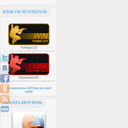
БЛОК CW РЕЗУЛЬТАТЫ
Победы(10)
Поражения(5)
Установить CW блок на свой
сайт
СКАЧАТЬ БРОУЗЕРЫ