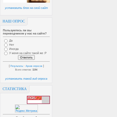
установить блок на свой сайт
НАШ ОПРОС
Пользуютесь ли вы
переводчиком у нас на сайте?
Да
Нет
Иногда
У меня на сайте такой же :P
[
·
]
Результаты
Архив опросов
Всего ответов:
1194
установить такой вид опроса
СТАТИСТИКА