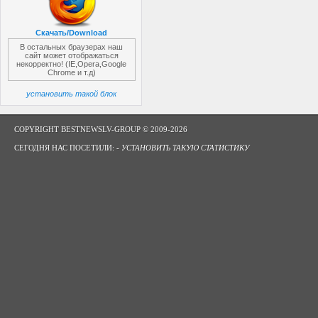
Скачать/Download
В остальных браузерах наш
сайт может отображаться
некорректно! (IE,Opera,Google
Chrome и т.д)
установить такой блок
COPYRIGHT BESTNEWSLV-GROUP © 2009-2026
СЕГОДНЯ НАС ПОСЕТИЛИ: -
УСТАНОВИТЬ ТАКУЮ СТАТИСТИКУ