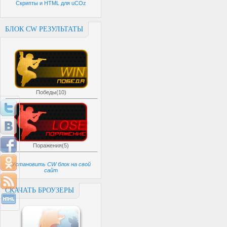
Скрипты и HTML для uCOz
БЛОК CW РЕЗУЛЬТАТЫ
Победы(10)
Поражения(5)
Установить CW блок на свой
сайт
СКАЧАТЬ БРОУЗЕРЫ