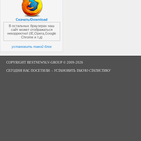
Скачать/Download
В остальных браузерах наш
сайт может отображаться
некорректно! (IE,Opera,Google
Chrome и т.д)
установить такой блок
COPYRIGHT BESTNEWSLV-GROUP © 2009-2026
СЕГОДНЯ НАС ПОСЕТИЛИ: -
УСТАНОВИТЬ ТАКУЮ СТАТИСТИКУ