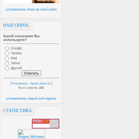
установить блок на свой сайт
НАШ ОПРОС
Какой поисковик Вы
используете?
Google
Yandex
Mail
Yahoo
Другой
[
·
]
Результаты
Архив опросов
Всего ответов:
315
установить такой вид опроса
СТАТИСТИКА