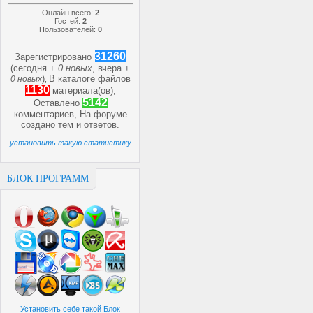
Онлайн всего:
2
Гостей:
2
Пользователей:
0
31260
Зарегистрировано
(сегодня +
0 новых
, вчера +
)
В каталоге файлов
0 новых
,
1130
материала(ов),
5142
Оставлено
комментариев, На форуме
создано
тем и
ответов.
установить такую статистику
БЛОК ПРОГРАММ
Установить себе такой Блок