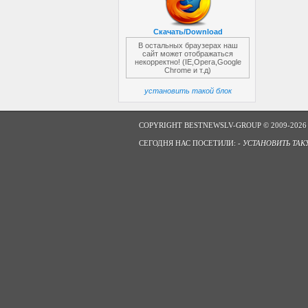
Скачать/Download
В остальных браузерах наш
сайт может отображаться
некорректно! (IE,Opera,Google
Chrome и т.д)
установить такой блок
COPYRIGHT BESTNEWSLV-GROUP © 2009-2026
СЕГОДНЯ НАС ПОСЕТИЛИ: -
УСТАНОВИТЬ ТАК