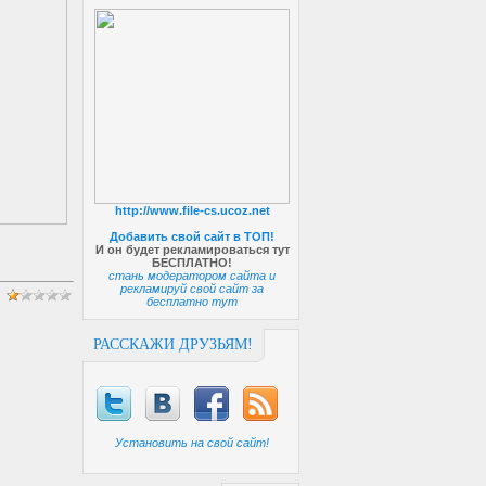
http://www.file-cs.ucoz.net
Добавить свой сайт в ТОП!
И он будет рекламироваться тут
БЕСПЛАТНО!
стань модератором сайта и
рекламируй свой сайт за
бесплатно тут
РАССКАЖИ ДРУЗЬЯМ!
Установить на свой сайт!