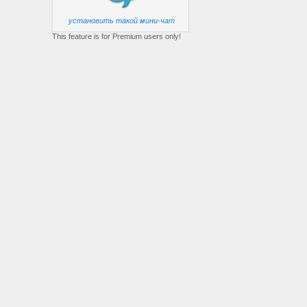
установить такой мини-чат
This feature is for Premium users only!