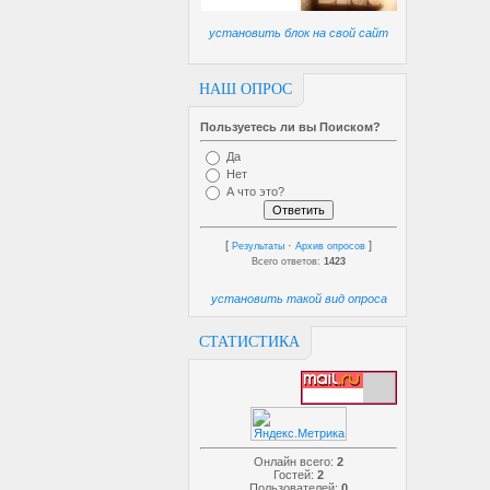
установить блок на свой сайт
НАШ ОПРОС
Пользуетесь ли вы Поиском?
Да
Нет
А что это?
[
·
]
Результаты
Архив опросов
Всего ответов:
1423
установить такой вид опроса
СТАТИСТИКА
Онлайн всего:
2
Гостей:
2
Пользователей:
0