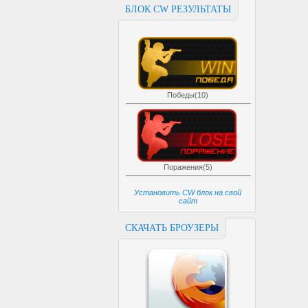
БЛОК CW РЕЗУЛЬТАТЫ
Победы(10)
Поражения(5)
Установить CW блок на свой
сайт
СКАЧАТЬ БРОУЗЕРЫ