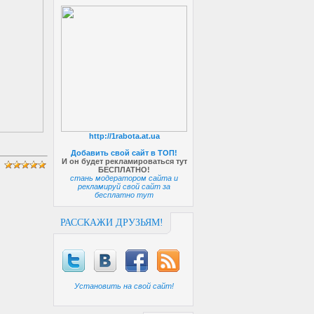
http://1rabota.at.ua
Добавить свой сайт в ТОП!
И он будет рекламироваться тут
БЕСПЛАТНО!
стань модератором сайта и
рекламируй свой сайт за
бесплатно тут
РАССКАЖИ ДРУЗЬЯМ!
Установить на свой сайт!