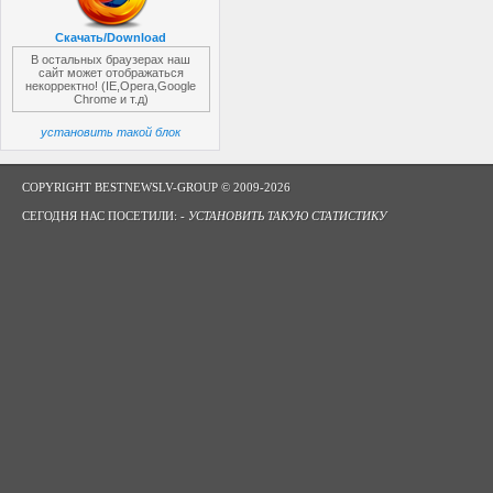
Скачать/Download
В остальных браузерах наш
сайт может отображаться
некорректно! (IE,Opera,Google
Chrome и т.д)
установить такой блок
COPYRIGHT BESTNEWSLV-GROUP © 2009-2026
СЕГОДНЯ НАС ПОСЕТИЛИ: -
УСТАНОВИТЬ ТАКУЮ СТАТИСТИКУ