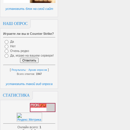
установить блок на свой сайт
НАШ ОПРОС
Играете ли вы в Counter Strike?
Да
Нет
Очень редко
Да, играю на вашем сервере!
[
·
]
Результаты
Архив опросов
Всего ответов:
1947
установить такой вид опроса
СТАТИСТИКА
Онлайн всего:
1