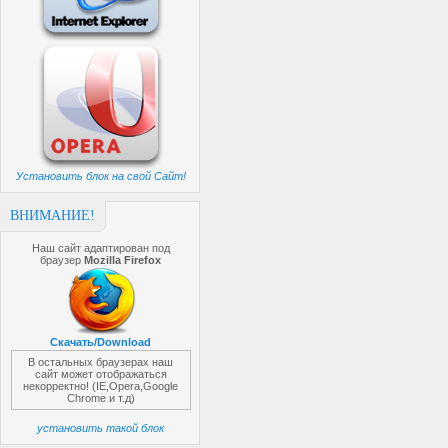
Установить блок на свой Сайт!
ВНИМАНИЕ!
Наш сайт адаптирован под
браузер
Mozilla Firefox
Скачать/Download
В остальных браузерах наш
сайт может отображаться
некорректно! (IE,Opera,Google
Chrome и т.д)
установить такой блок