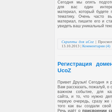
Сегодня мы опять подгот
для вас один интере
материал, который будете 
тематику. Очень часто в
материал, пишите его и ст
увидеть ваш уникальный текс
Скрипты для uCoz
| Просмот
13.10.2013
|
Комментарии (4)
Регистрация доме
UcoZ
Привет Друзья! Сегодня я 
Вам рассказать, пожалуй, о
важном событие, для ка
сайта, и то, что нужно де
первую очередь, сразу же 
того как вы создали свой 
Речь идёт о
присвоении с