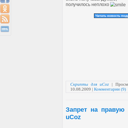
получилось неплохо
Читать новость по
Скрипты для uCoz
| Просмо
10.08.2009
|
Комментарии (9)
Запрет на правую
uCoz