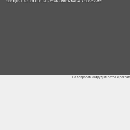
СЕГОДНЯ НАС ПОСЕТИЛИ: -
УСТАНОВИТЬ ТАКУЮ СТАТИСТИКУ
По вопросам сотрудничества и рекла