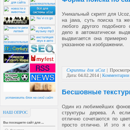
Уникальный скрипт для Ucoz
на jawa, суть поиска та ж
любого другого подобного 
дело в автоматически выд
выдвигается она примерно 
указанное на изображении.
Скрипты для uCoz
| Просмотр
Дата:
04.02.2014
|
Комментарии 
Бесшовные текстур
установить блок на свой сайт
Один из любимейших фонов,
структуры дерева. А ес
НАШ ОПРОС
отлично сочетаются по цве
Вы посещаете сайт для ...
просто отлично. И это я 