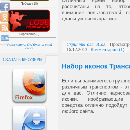
Отличный яркий набор 
Победы(10)
рассчитаны на то, чтоб
внимание пользователей, п
сданы уж очень красиво.
Поражения(5)
Скрипты для uCoz
| Просмотр
Установить CW блок на свой
сайт
16.12.2013
|
Комментарии (1)
СКАЧАТЬ БРОУЗЕРЫ
Набор иконок Транс
Если вы занимаетесь грузоп
различным транспортом - эт
для вас. Отлично нарисов
иконки, изображающие 
средства отлично подойдут
любого сайта.