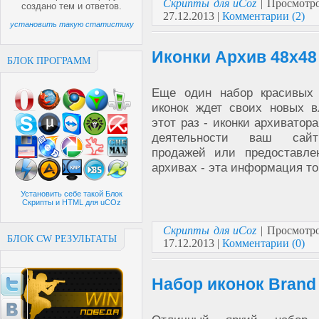
Скрипты для uCoz
| Просмотро
создано
тем и
ответов.
27.12.2013
|
Комментарии (2)
установить такую статистику
Иконки Архив 48x48
БЛОК ПРОГРАММ
Еще один набор красивых
иконок ждет своих новых в
этот раз - иконки архиватор
деятельности ваш сайт
продажей или предоставл
архивах - эта информация то
Установить себе такой Блок
Скрипты и HTML для uCOz
Скрипты для uCoz
| Просмотро
БЛОК CW РЕЗУЛЬТАТЫ
17.12.2013
|
Комментарии (0)
Набор иконок Bran