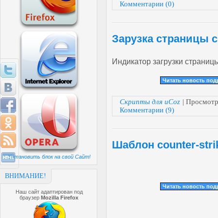
Комментарии (0)
Зарузка страницы с
Индикатор загрузки страниц
Читать новость по
Скрипты для uCoz
| Просмотр
Комментарии (9)
Шаблон counter-strik
Установить блок на свой Сайт!
ВНИМАНИЕ!
Читать новость по
Наш сайт адаптирован под
браузер
Mozilla Firefox