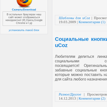
Скачать/Download
В остальных браузерах наш
сайт может отображаться
Шаблоны для uCoz
| Просмот
некорректно! (IE,Opera,Google
19.03.2009
|
Комментарии (1)
Chrome и т.д)
установить такой блок
Социальные кнопк
uCoz
Любителям делиться линк
социальными сет
посвящается! Орегиналь
забавные социальные кноп
которые можно поставить на
для сайта любого назначения
Разное/Другое
| Просмотров
14.12.2013
|
Комментарии (2)