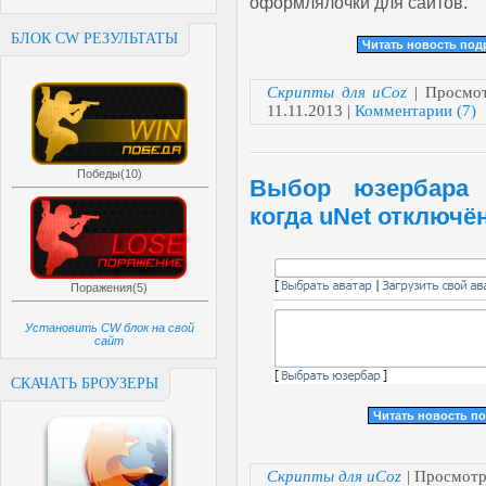
оформлялочки для сайтов.
БЛОК CW РЕЗУЛЬТАТЫ
Читать новость по
Скрипты для uCoz
| Просмот
11.11.2013
|
Комментарии (7)
Победы(10)
Выбор юзербара 
когда uNet отключё
Поражения(5)
Установить CW блок на свой
сайт
СКАЧАТЬ БРОУЗЕРЫ
Читать новость п
Скрипты для uCoz
| Просмотр