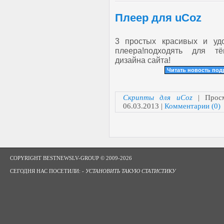
Плеер для uCoz
3 простых красивых и уд
плеера!подходять для тё
дизайна сайта!
Читать новость по
Скрипты для uCoz
| Просм
06.03.2013
|
Комментарии (0)
COPYRIGHT BESTNEWSLV-GROUP © 2009-2026
СЕГОДНЯ НАС ПОСЕТИЛИ: -
УСТАНОВИТЬ ТАКУЮ СТАТИСТИКУ