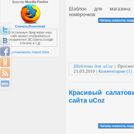
браузер
Mozilla Firefox
Шаблон для магазина
номерочков
Читать новость по
Скачать/Download
В остальных браузерах наш
сайт может отображаться
некорректно! (IE,Opera,Google
Chrome и т.д)
установить такой блок
Шаблоны для uCoz
| Просмот
21.03.2010
|
Комментарии (1)
Красивый салатов
сайта uCoz
Читать новость по