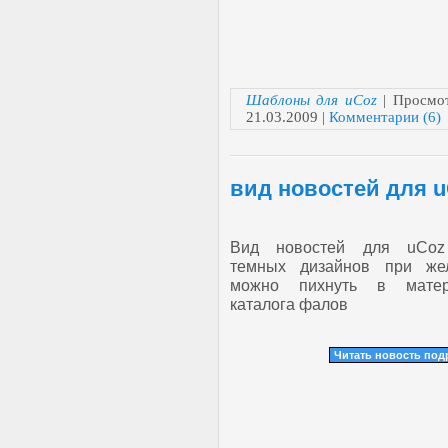
Шаблоны для uCoz
| Просмот
21.03.2009
|
Комментарии (6)
вид новостей для 
Вид новостей для uCo
темных дизайнов при же
можно пихнуть в мате
каталога фалов
Читать новость по