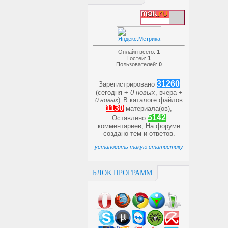
Онлайн всего:
1
Гостей:
1
Пользователей:
0
31260
Зарегистрировано
(сегодня +
0 новых
, вчера +
)
В каталоге файлов
0 новых
,
1130
материала(ов),
5142
Оставлено
комментариев, На форуме
создано
тем и
ответов.
установить такую статистику
БЛОК ПРОГРАММ