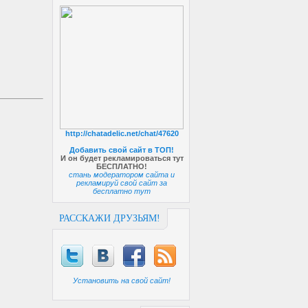
http://chatadelic.net/chat/47620
Добавить свой сайт в ТОП!
И он будет рекламироваться тут
БЕСПЛАТНО!
стань модератором сайта и
рекламируй свой сайт за
бесплатно тут
РАССКАЖИ ДРУЗЬЯМ!
Установить на свой сайт!