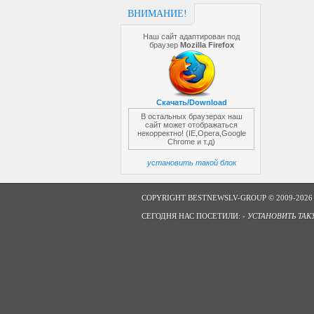
ВНИМАНИЕ!
Наш сайт адаптирован под
браузер
Mozilla Firefox
Скачать/Download
В остальных браузерах наш
сайт может отображаться
некорректно! (IE,Opera,Google
Chrome и т.д)
установить такой блок
COPYRIGHT BESTNEWSLV-GROUP © 2009-2026
СЕГОДНЯ НАС ПОСЕТИЛИ: -
УСТАНОВИТЬ ТАК