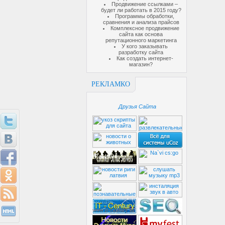
Продвижение ссылками –
будет ли работать в 2015 году?
Программы обработки,
сравнения и анализа прайсов
Комплексное продвижение
сайта как основа
репутационного маркетинга
У кого заказывать
разработку сайта
Как создать интернет-
магазин?
РЕКЛАМКО
Друзья Сайта