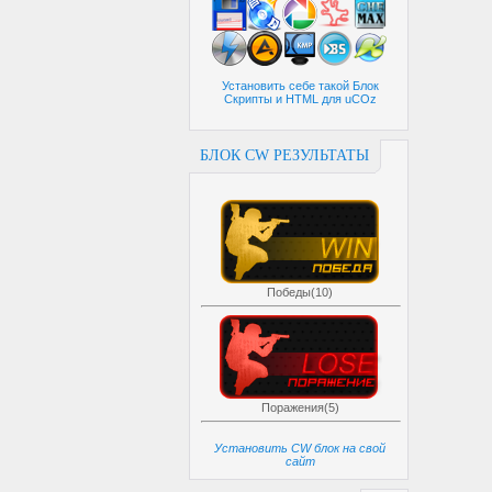
Установить себе такой Блок
Скрипты и HTML для uCOz
БЛОК CW РЕЗУЛЬТАТЫ
Победы(10)
Поражения(5)
Установить CW блок на свой
сайт