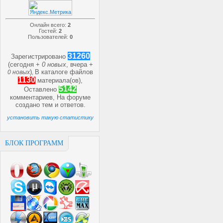
Онлайн всего:
2
Гостей:
2
Пользователей:
0
31260
Зарегистрировано
(сегодня +
0 новых
, вчера +
)
В каталоге файлов
0 новых
,
1130
материала(ов),
5142
Оставлено
комментариев, На форуме
создано
тем и
ответов.
установить такую статистику
БЛОК ПРОГРАММ