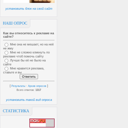
установить блок на свой сайт
НАШ ОПРОС
Как вы относитесь к рекламе на
сайте?
Мне она не мешает, но на неё
не жму
Мне не сложно кликнуть по
рекламе чтоб помочь сайту
Лучше бы её не было на
сайте
Мне нравится реклама,
ставьте и вы
[
·
]
Результаты
Архив опросов
Всего ответов:
1317
установить такой вид опроса
СТАТИСТИКА