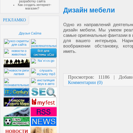
разработку сайта
Как создать интернет-
Дизайн мебели
магазин?
РЕКЛАМКО
Одно из направлений деятель
дизайн мебели. Мы умеем реа
Друзья Сайта
самые оригинальные фантазии в
для вашего интерьера. Нар
воображении обстановку, кот
иметь.
Просмотров: 11186 | Доба
Комментарии (0)