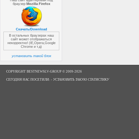
Наш сайт адаптирован под
браузер
Mozilla Firefox
Скачать/Download
В остальных браузерах наш
сайт может отображаться
некорректно! (IE,Opera,Google
Chrome и т.д)
установить такой блок
COPYRIGHT BESTNEWSLV-GROUP © 2009-2026
СЕГОДНЯ НАС ПОСЕТИЛИ: -
УСТАНОВИТЬ ТАКУЮ СТАТИСТИКУ