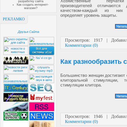
Хозяйственные перчатк
разработку сайта
Как создать интернет-
производителей отличаются
магазин?
качеством-каждый из них 
определяет уровень защиты.
РЕКЛАМКО
Читать
Друзья Сайта
Просмотров: 1917 | Добав
Комментарии (0)
Как разнообразить 
Большинство женщин достигают 
клиторальной стимуляции, 
стимуляции клитора.
Читать
Просмотров: 1946 | Добав
Комментарии (0)