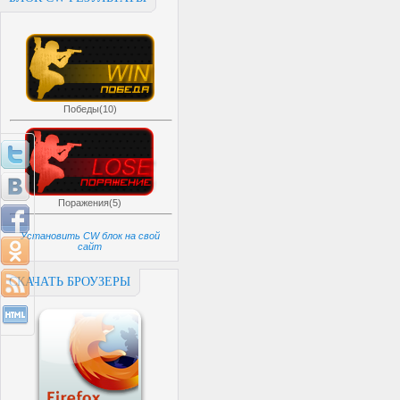
Победы(10)
Поражения(5)
Установить CW блок на свой
сайт
СКАЧАТЬ БРОУЗЕРЫ