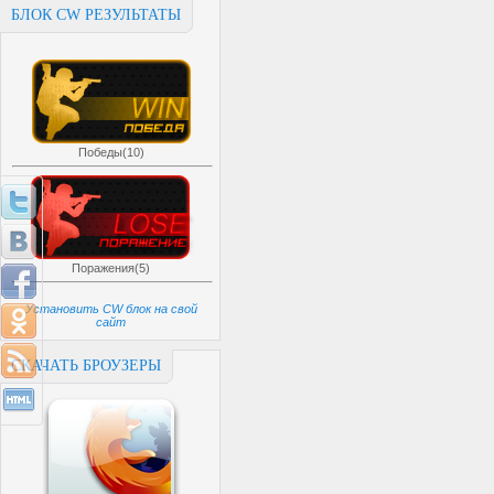
БЛОК CW РЕЗУЛЬТАТЫ
Победы(10)
Поражения(5)
Установить CW блок на свой
сайт
СКАЧАТЬ БРОУЗЕРЫ