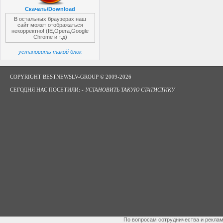
Скачать/Download
В остальных браузерах наш
сайт может отображаться
некорректно! (IE,Opera,Google
Chrome и т.д)
установить такой блок
COPYRIGHT BESTNEWSLV-GROUP © 2009-2026
СЕГОДНЯ НАС ПОСЕТИЛИ: -
УСТАНОВИТЬ ТАКУЮ СТАТИСТИКУ
По вопросам сотрудничества и рекла