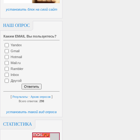
установить блок на свой сайт
НАШ ОПРОС
Каким EMAIL Вы пользуетесь?
Yandex
Gmail
Hotmail
Mail.ru
Rambler
Inbox
Другой
[
·
]
Результаты
Архив опросов
Всего ответов:
298
установить такой вид опроса
СТАТИСТИКА