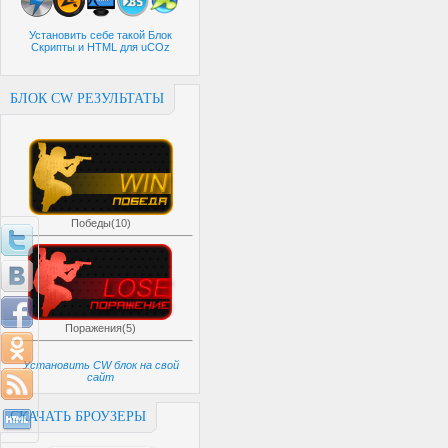
Установить себе такой Блок
Скрипты и HTML для uCOz
БЛОК CW РЕЗУЛЬТАТЫ
Победы(10)
Поражения(5)
Установить CW блок на свой
сайт
СКАЧАТЬ БРОУЗЕРЫ