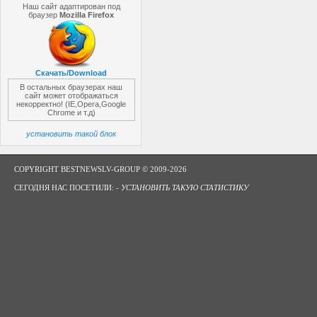
Наш сайт адаптирован под
браузер
Mozilla Firefox
Скачать/Download
В остальных браузерах наш
сайт может отображаться
некорректно! (IE,Opera,Google
Chrome и т.д)
установить такой блок
COPYRIGHT BESTNEWSLV-GROUP © 2009-2026
СЕГОДНЯ НАС ПОСЕТИЛИ: -
УСТАНОВИТЬ ТАКУЮ СТАТИСТИКУ