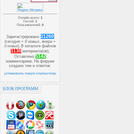
Онлайн всего:
1
Гостей:
1
Пользователей:
0
31260
Зарегистрировано
(сегодня +
0 новых
, вчера +
)
В каталоге файлов
0 новых
,
1130
материала(ов),
5142
Оставлено
комментариев, На форуме
создано
тем и
ответов.
установить такую статистику
БЛОК ПРОГРАММ