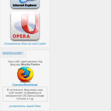
Установить блок на свой Сайт!
ВНИМАНИЕ!
Наш сайт адаптирован под
браузер
Mozilla Firefox
Скачать/Download
В остальных браузерах наш
сайт может отображаться
некорректно! (IE,Opera,Google
Chrome и т.д)
установить такой блок