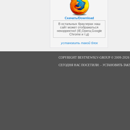
Скачать/Download
В остальных браузерах наш
сайт может отображаться
некорректно! (IE,Opera,Google
Chrome и т.д)
установить такой блок
COPYRIGHT BESTNEWSLV-GROUP © 2009-2026
СЕГОДНЯ НАС ПОСЕТИЛИ: -
УСТАНОВИТЬ ТАК