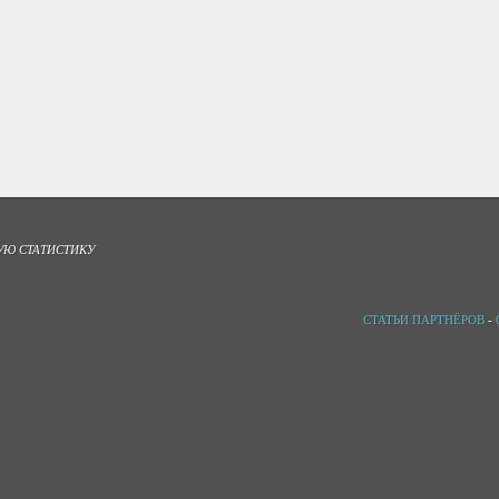
УЮ СТАТИСТИКУ
СТАТЬИ ПАРТНЁРОВ
-