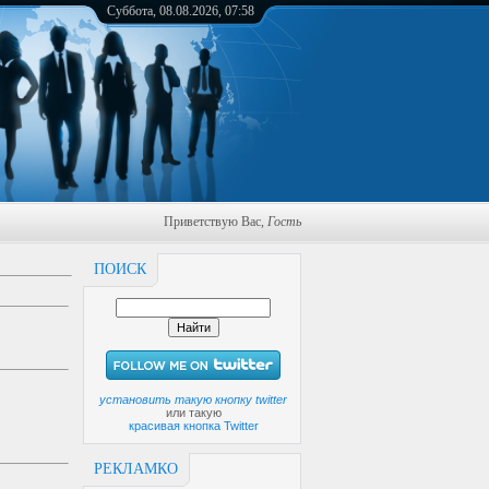
Суббота, 08.08.2026, 07:58
Приветствую Вас
,
Гость
ПОИСК
установить такую кнопку twitter
или такую
красивая кнопка Twitter
РЕКЛАМКО