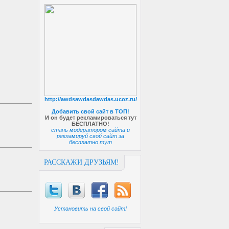
http://awdsawdasdawdas.ucoz.ru/
Добавить свой сайт в ТОП!
И он будет рекламироваться тут
БЕСПЛАТНО!
стань модератором сайта и
рекламируй свой сайт за
бесплатно тут
РАССКАЖИ ДРУЗЬЯМ!
Установить на свой сайт!