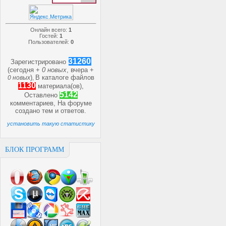
Онлайн всего:
1
Гостей:
1
Пользователей:
0
31260
Зарегистрировано
(сегодня +
0 новых
, вчера +
)
В каталоге файлов
0 новых
,
1130
материала(ов),
5142
Оставлено
комментариев, На форуме
создано
тем и
ответов.
установить такую статистику
БЛОК ПРОГРАММ