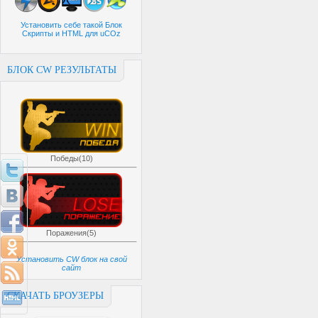
Установить себе такой Блок
Скрипты и HTML для uCOz
БЛОК CW РЕЗУЛЬТАТЫ
Победы(10)
Поражения(5)
Установить CW блок на свой
сайт
СКАЧАТЬ БРОУЗЕРЫ