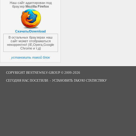
Наш сайт адаптирован под
браузер
Mozilla Firefox
Скачать/Download
В остальных браузерах наш
сайт может отображаться
некорректно! (IE,Opera,Google
Chrome и т.д)
установить такой блок
COPYRIGHT BESTNEWSLV-GROUP © 2009-2026
СЕГОДНЯ НАС ПОСЕТИЛИ: -
УСТАНОВИТЬ ТАКУЮ СТАТИСТИКУ