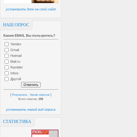
установить блок на свой сайт
НАШ ОПРОС
Каким EMAIL Вы пользуетесь?
Yandex
Gmail
Hotmail
Mail.ru
Rambler
Inbox
Другой
[
·
]
Результаты
Архив опросов
Всего ответов:
298
установить такой вид опроса
СТАТИСТИКА