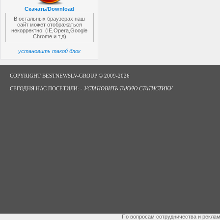
Скачать/Download
В остальных браузерах наш
сайт может отображаться
некорректно! (IE,Opera,Google
Chrome и т.д)
установить такой блок
COPYRIGHT BESTNEWSLV-GROUP © 2009-2026
СЕГОДНЯ НАС ПОСЕТИЛИ: -
УСТАНОВИТЬ ТАКУЮ СТАТИСТИКУ
По вопросам сотрудничества и рекла