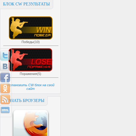
БЛОК CW РЕЗУЛЬТАТЫ
Победы(10)
Поражения(5)
Установить CW блок на свой
сайт
СКАЧАТЬ БРОУЗЕРЫ