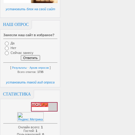
установить блок на свой сайт
НАШ ОПРОС
Занесли наш сайт в избраное?
Да
Нет
Сейчас занесу
[
·
]
Результаты
Архив опросов
Всего ответов:
1735
установить такой вид опроса
СТАТИСТИКА
Онлайн всего:
1
Гостей:
1
Пользователей:
0