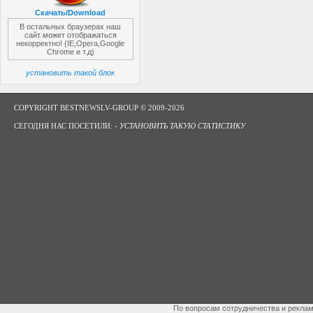
Скачать/Download
В остальных браузерах наш
сайт может отображаться
некорректно! (IE,Opera,Google
Chrome и т.д)
установить такой блок
COPYRIGHT BESTNEWSLV-GROUP © 2009-2026
СЕГОДНЯ НАС ПОСЕТИЛИ: -
УСТАНОВИТЬ ТАКУЮ СТАТИСТИКУ
По вопросам сотрудничества и рекла