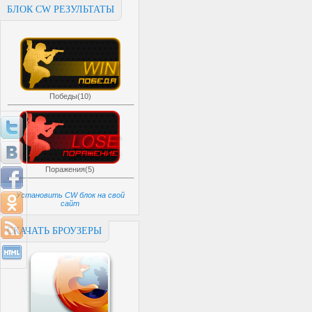
БЛОК CW РЕЗУЛЬТАТЫ
Победы(10)
Поражения(5)
Установить CW блок на свой
сайт
СКАЧАТЬ БРОУЗЕРЫ