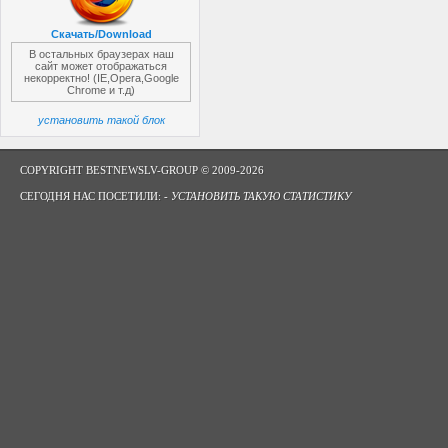
Скачать/Download
В остальных браузерах наш
сайт может отображаться
некорректно! (IE,Opera,Google
Chrome и т.д)
установить такой блок
COPYRIGHT BESTNEWSLV-GROUP © 2009-2026
СЕГОДНЯ НАС ПОСЕТИЛИ: -
УСТАНОВИТЬ ТАКУЮ СТАТИСТИКУ