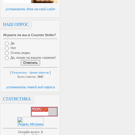
установить блок на свой сайт
НАШ ОПРОС
Играете ли вы в Counter Strike?
Да
Нет
Очень редко
Да, играю на вашем сервере!
[
·
]
Результаты
Архив опросов
Всего ответов:
1947
установить такой вид опроса
СТАТИСТИКА
Онлайн всего:
1