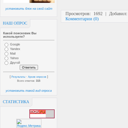
установить блок на свой сайт
Просмотров: 1692 | Добавил
Комментарии (0)
НАШ ОПРОС
Какой поисковик Вы
используете?
Google
Yandex
Mail
Yahoo
Другой
[
·
]
Результаты
Архив опросов
Всего ответов:
315
установить такой вид опроса
СТАТИСТИКА