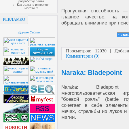
разработку сайта
Как создать интернет-
магазин?
Пропускная способность —
главное качество, на ко
РЕКЛАМКО
обращать внимание при поис
Друзья Сайта
Читать
Просмотров: 12030 | Добав
Комментарии (0)
Naraka: Bladepoint
Naraka: Bladepo
многопользовательская 
"боевой рояль" (battle ro
сочетает в себе элемент
мечах, стрельбы из луков и
магии.