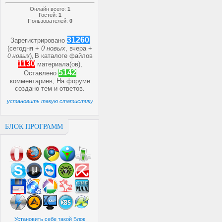
Онлайн всего:
1
Гостей:
1
Пользователей:
0
31260
Зарегистрировано
(сегодня +
0 новых
, вчера +
)
В каталоге файлов
0 новых
,
1130
материала(ов),
5142
Оставлено
комментариев, На форуме
создано
тем и
ответов.
установить такую статистику
БЛОК ПРОГРАММ
Установить себе такой Блок