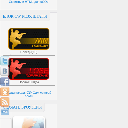
Скрипты и HTML для uCOz
БЛОК CW РЕЗУЛЬТАТЫ
Победы(10)
Поражения(5)
Установить CW блок на свой
сайт
СКАЧАТЬ БРОУЗЕРЫ