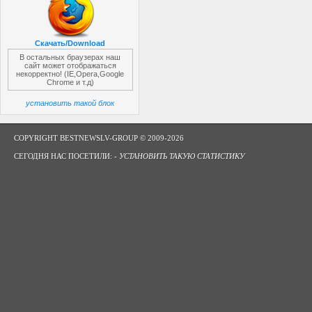
Скачать/Download
В остальных браузерах наш
сайт может отображаться
некорректно! (IE,Opera,Google
Chrome и т.д)
установить такой блок
COPYRIGHT BESTNEWSLV-GROUP © 2009-2026
СЕГОДНЯ НАС ПОСЕТИЛИ: -
УСТАНОВИТЬ ТАКУЮ СТАТИСТИКУ