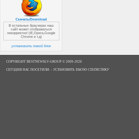
Скачать/Download
В остальных браузерах наш
сайт может отображаться
некорректно! (IE,Opera,Google
Chrome и т.д)
установить такой блок
COPYRIGHT BESTNEWSLV-GROUP © 2009-2026
СЕГОДНЯ НАС ПОСЕТИЛИ: -
УСТАНОВИТЬ ТАКУЮ СТАТИСТИКУ