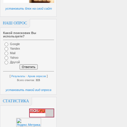
установить блок на свой сайт
НАШ ОПРОС
Какой поисковик Вы
используете?
Google
Yandex
Mail
Yahoo
Другой
[
·
]
Результаты
Архив опросов
Всего ответов:
315
установить такой вид опроса
СТАТИСТИКА