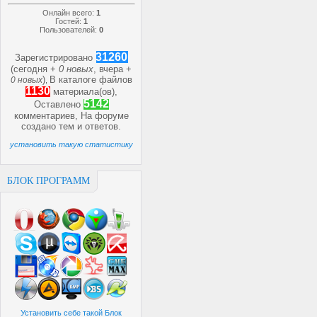
Онлайн всего:
1
Гостей:
1
Пользователей:
0
31260
Зарегистрировано
(сегодня +
0 новых
, вчера +
)
В каталоге файлов
0 новых
,
1130
материала(ов),
5142
Оставлено
комментариев, На форуме
создано
тем и
ответов.
установить такую статистику
БЛОК ПРОГРАММ
Установить себе такой Блок