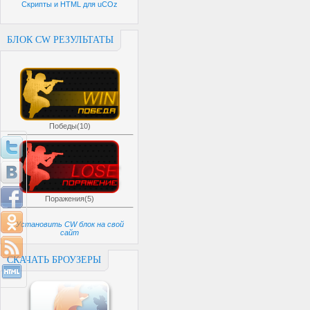
Скрипты и HTML для uCOz
БЛОК CW РЕЗУЛЬТАТЫ
Победы(10)
Поражения(5)
Установить CW блок на свой
сайт
СКАЧАТЬ БРОУЗЕРЫ