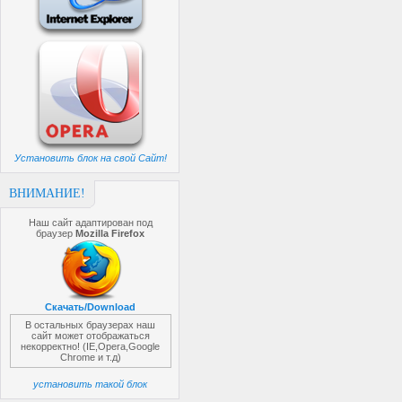
Установить блок на свой Сайт!
ВНИМАНИЕ!
Наш сайт адаптирован под
браузер
Mozilla Firefox
Скачать/Download
В остальных браузерах наш
сайт может отображаться
некорректно! (IE,Opera,Google
Chrome и т.д)
установить такой блок