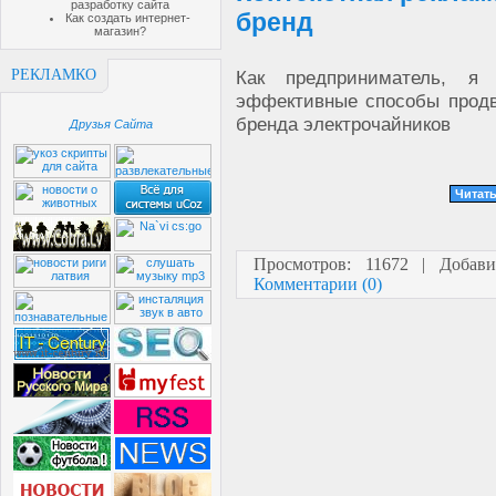
разработку сайта
бренд
Как создать интернет-
магазин?
РЕКЛАМКО
Как предприниматель, я 
эффективные способы продв
бренда электрочайников
Друзья Сайта
Читать
Просмотров: 11672 | Добав
Комментарии (0)