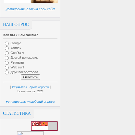
установить блок на свой сайт
НАШ ОПРОС
Как вы к нам зашли?
Google
Yandex
CobRa.lv
Другой поисковик
Реклама
Web surf
Друг посоветовал
[
·
]
Результаты
Архив опросов
Всего ответов:
2024
установить такой вид опроса
СТАТИСТИКА