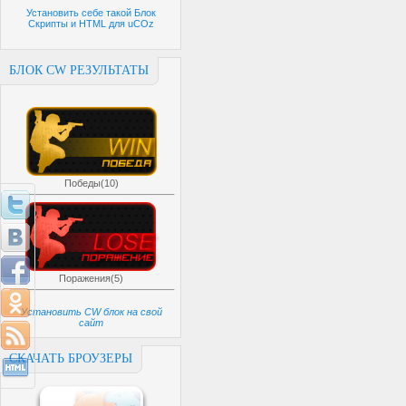
Установить себе такой Блок
Скрипты и HTML для uCOz
БЛОК CW РЕЗУЛЬТАТЫ
Победы(10)
Поражения(5)
Установить CW блок на свой
сайт
СКАЧАТЬ БРОУЗЕРЫ