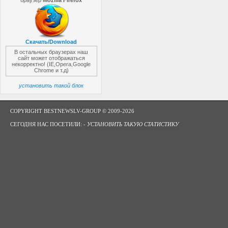
браузер
Mozilla Firefox
Скачать/Download
В остальных браузерах наш
сайт может отображаться
некорректно! (IE,Opera,Google
Chrome и т.д)
установить такой блок
COPYRIGHT BESTNEWSLV-GROUP © 2009-2026
СЕГОДНЯ НАС ПОСЕТИЛИ: -
УСТАНОВИТЬ ТАКУЮ СТАТИСТИКУ