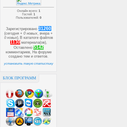
Онлайн всего:
1
Гостей:
1
Пользователей:
0
31260
Зарегистрировано
(сегодня +
0 новых
, вчера +
)
В каталоге файлов
0 новых
,
1130
материала(ов),
5142
Оставлено
комментариев, На форуме
создано
тем и
ответов.
установить такую статистику
БЛОК ПРОГРАММ