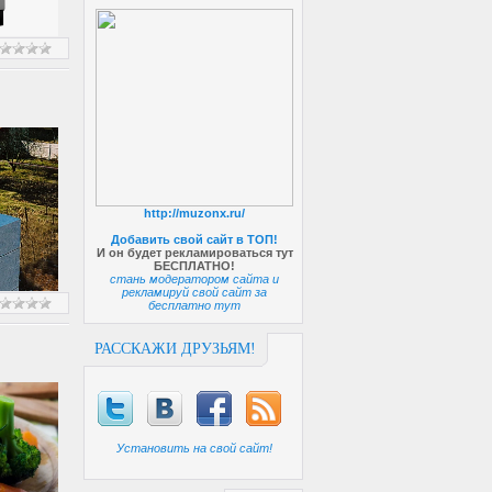
http://muzonx.ru/
Добавить свой сайт в ТОП!
И он будет рекламироваться тут
БЕСПЛАТНО!
стань модератором сайта и
рекламируй свой сайт за
бесплатно тут
РАССКАЖИ ДРУЗЬЯМ!
Установить на свой сайт!