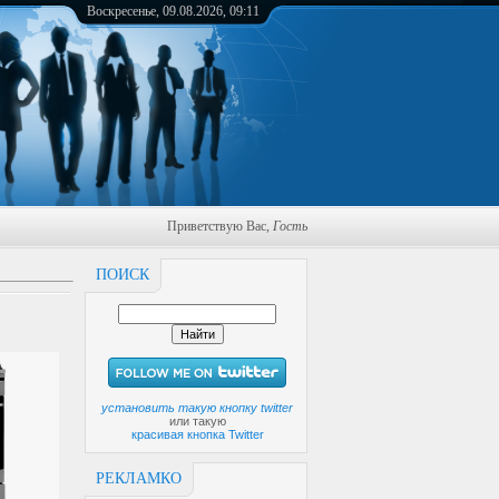
Воскресенье, 09.08.2026, 09:11
Приветствую Вас
,
Гость
ПОИСК
установить такую кнопку twitter
или такую
красивая кнопка Twitter
РЕКЛАМКО