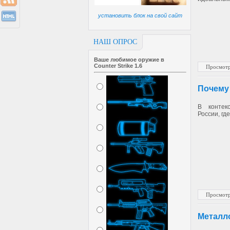
установить блок на свой сайт
НАШ ОПРОС
Ваше любимое оружие в
Counter Strike 1.6
Просмотр
Почему
В контек
России, гд
Просмотр
Металл