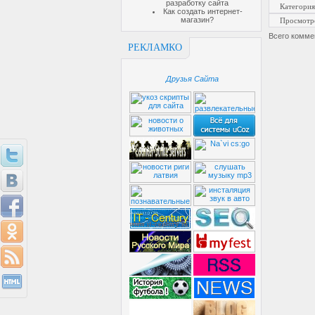
разработку сайта
Категория
Как создать интернет-
магазин?
Просмотр
Всего комме
РЕКЛАМКО
Друзья Сайта