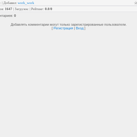
:
|
Добавил
:
work_work
ов
:
1647
|
Загрузок
:
|
Рейтинг
:
0.0
/
0
нтариев
:
0
Добавлять комментарии могут только зарегистрированные пользователи.
[
Регистрация
|
Вход
]