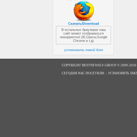
Скачать/Download
В остальных браузерах наш
сайт может отображаться
некорректно! (IE,Opera,Google
Chrome и т.д)
установить такой блок
COPYRIGHT BESTNEWSLV-GROUP © 2009-2026
СЕГОДНЯ НАС ПОСЕТИЛИ: -
УСТАНОВИТЬ ТАК