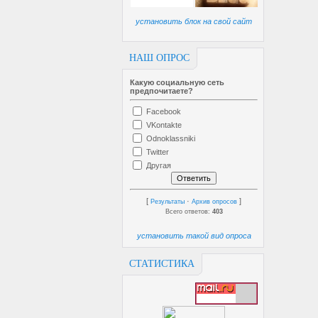
установить блок на свой сайт
НАШ ОПРОС
Какую социальную сеть
предпочитаете?
Facebook
VKontakte
Odnoklassniki
Twitter
Другая
[
·
]
Результаты
Архив опросов
Всего ответов:
403
установить такой вид опроса
СТАТИСТИКА