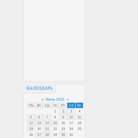
КАЛЕНДАРЬ
«
Июль 2021
»
Пн
Вт
Ср
Чт
Пт
Сб
Вс
1
2
3
4
5
6
7
8
9
10
11
12
13
14
15
16
17
18
19
20
21
22
23
24
25
26
27
28
29
30
31