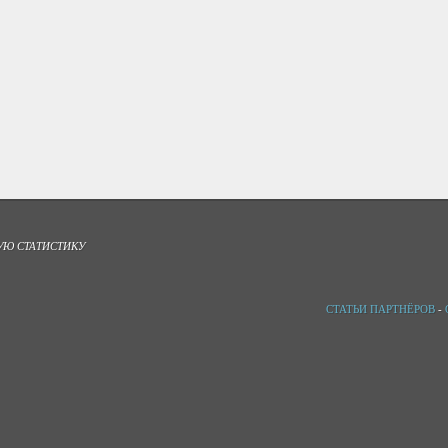
УЮ СТАТИСТИКУ
СТАТЬИ ПАРТНЁРОВ
-