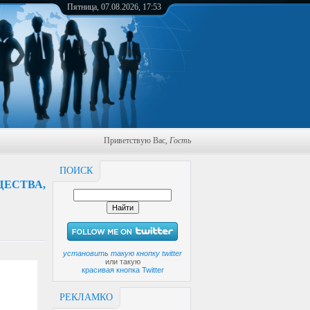
Пятница, 07.08.2026, 17:53
Приветствую Вас
,
Гость
ПОИСК
ЕСТВА,
установить такую кнопку twitter
или такую
красивая кнопка Twitter
РЕКЛАМКО