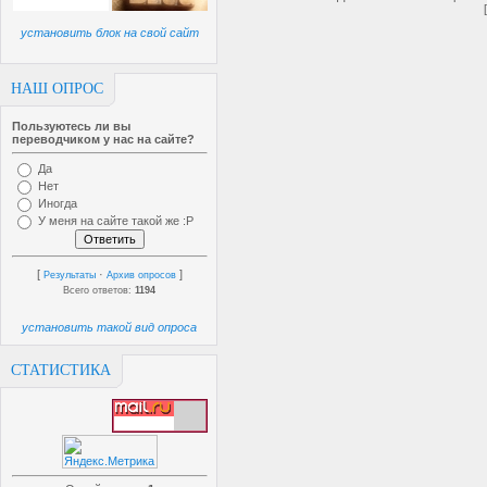
установить блок на свой сайт
НАШ ОПРОС
Пользуютесь ли вы
переводчиком у нас на сайте?
Да
Нет
Иногда
У меня на сайте такой же :P
[
·
]
Результаты
Архив опросов
Всего ответов:
1194
установить такой вид опроса
СТАТИСТИКА