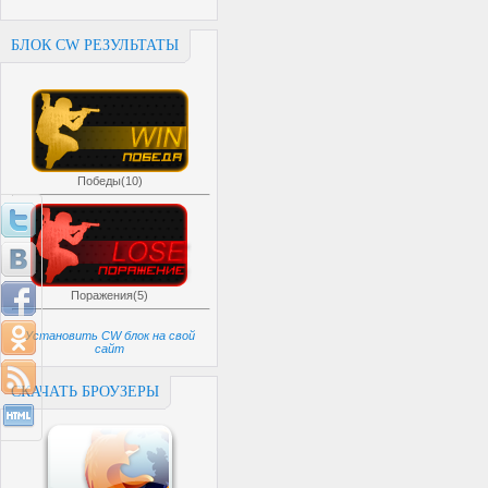
БЛОК CW РЕЗУЛЬТАТЫ
Победы(10)
Поражения(5)
Установить CW блок на свой
сайт
СКАЧАТЬ БРОУЗЕРЫ