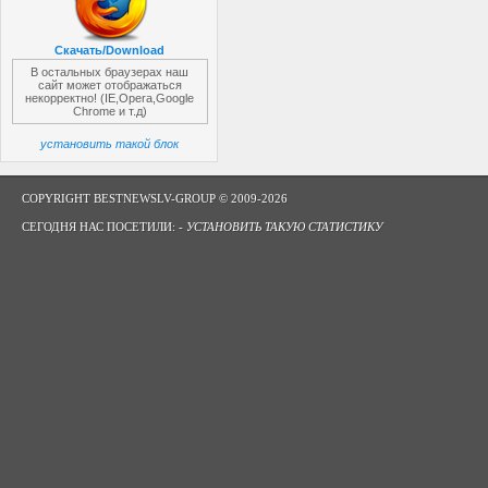
Скачать/Download
В остальных браузерах наш
сайт может отображаться
некорректно! (IE,Opera,Google
Chrome и т.д)
установить такой блок
COPYRIGHT BESTNEWSLV-GROUP © 2009-2026
СЕГОДНЯ НАС ПОСЕТИЛИ: -
УСТАНОВИТЬ ТАКУЮ СТАТИСТИКУ