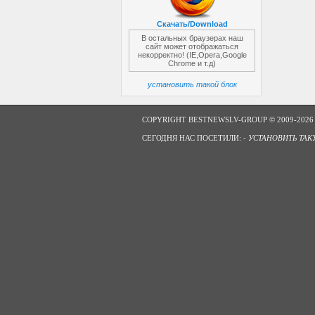
Скачать/Download
В остальных браузерах наш
сайт может отображаться
некорректно! (IE,Opera,Google
Chrome и т.д)
установить такой блок
COPYRIGHT BESTNEWSLV-GROUP © 2009-2026
СЕГОДНЯ НАС ПОСЕТИЛИ: -
УСТАНОВИТЬ ТАК