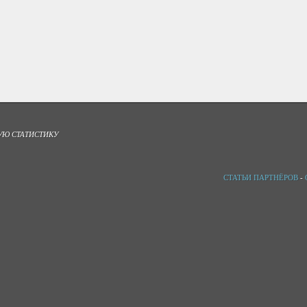
УЮ СТАТИСТИКУ
СТАТЬИ ПАРТНЁРОВ
-