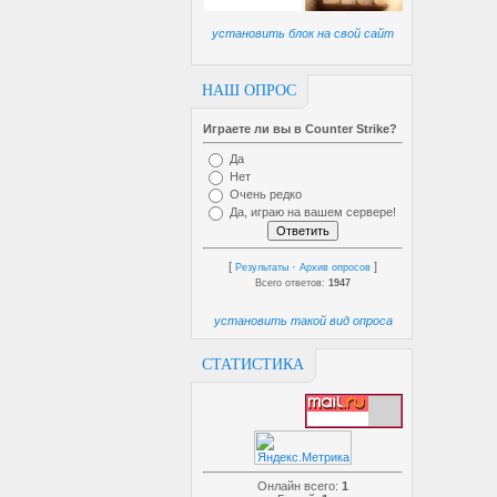
установить блок на свой сайт
НАШ ОПРОС
Играете ли вы в Counter Strike?
Да
Нет
Очень редко
Да, играю на вашем сервере!
[
·
]
Результаты
Архив опросов
Всего ответов:
1947
установить такой вид опроса
СТАТИСТИКА
Онлайн всего:
1