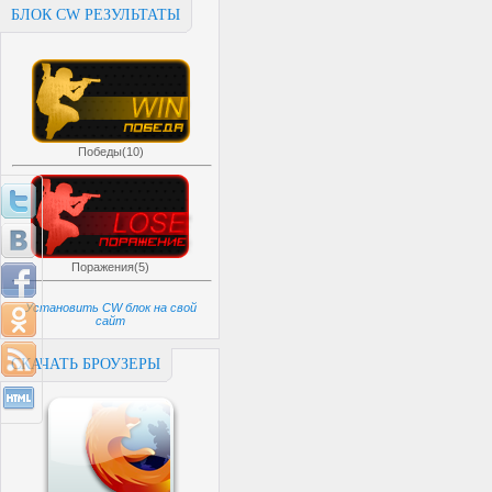
БЛОК CW РЕЗУЛЬТАТЫ
Победы(10)
Поражения(5)
Установить CW блок на свой
сайт
СКАЧАТЬ БРОУЗЕРЫ