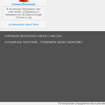
Скачать/Download
В остальных браузерах наш
сайт может отображаться
некорректно! (IE,Opera,Google
Chrome и т.д)
установить такой блок
COPYRIGHT BESTNEWSLV-GROUP © 2009-2026
СЕГОДНЯ НАС ПОСЕТИЛИ: -
УСТАНОВИТЬ ТАКУЮ СТАТИСТИКУ
По вопросам сотрудничества и рекла