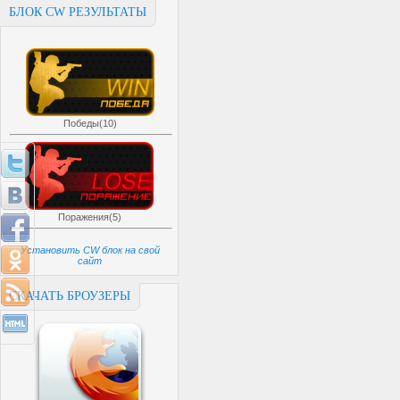
БЛОК CW РЕЗУЛЬТАТЫ
Победы(10)
Поражения(5)
Установить CW блок на свой
сайт
СКАЧАТЬ БРОУЗЕРЫ