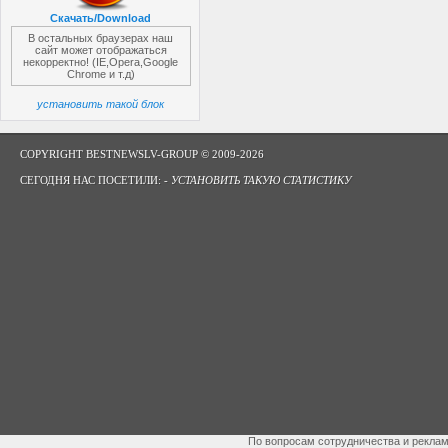
Скачать/Download
В остальных браузерах наш
сайт может отображаться
некорректно! (IE,Opera,Google
Chrome и т.д)
установить такой блок
COPYRIGHT BESTNEWSLV-GROUP © 2009-2026
СЕГОДНЯ НАС ПОСЕТИЛИ: -
УСТАНОВИТЬ ТАКУЮ СТАТИСТИКУ
По вопросам сотрудничества и рекла