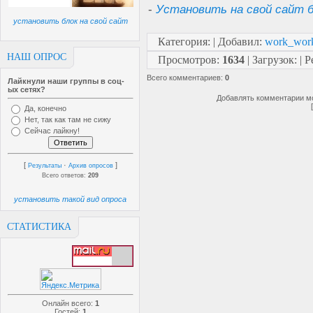
-
Установить на свой сайт б
установить блок на свой сайт
Категория
:
|
Добавил
:
work_wor
НАШ ОПРОС
Просмотров
:
1634
|
Загрузок
:
|
Р
Всего комментариев
:
0
Лайкнули наши группы в соц-
ых сетях?
Добавлять комментарии мо
Да, конечно
Нет, так как там не сижу
Сейчас лайкну!
[
·
]
Результаты
Архив опросов
Всего ответов:
209
установить такой вид опроса
СТАТИСТИКА
Онлайн всего:
1
Гостей:
1