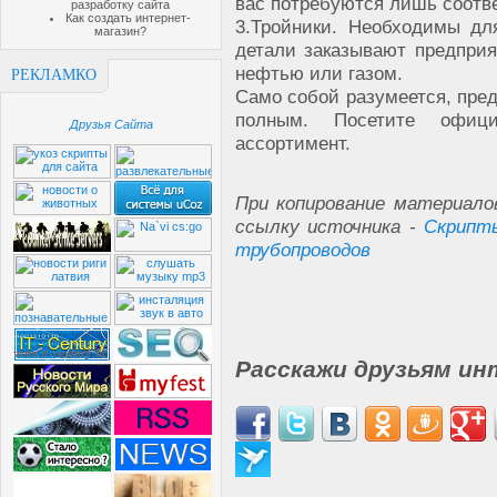
вас потребуются лишь соотв
разработку сайта
Как создать интернет-
3.
Тройники. Необходимы для
магазин?
детали заказывают предприя
нефтью или газом.
РЕКЛАМКО
Само собой разумеется, пред
полным. Посетите офиц
Друзья Сайта
ассортимент.
При копирование материало
ссылку источника -
Скрипт
трубопроводов
Расскажи друзьям ин