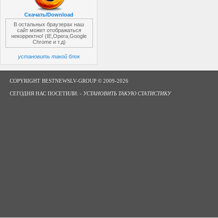
Скачать/Download
В остальных браузерах наш
сайт может отображаться
некорректно! (IE,Opera,Google
Chrome и т.д)
установить такой блок
COPYRIGHT BESTNEWSLV-GROUP © 2009-2026
СЕГОДНЯ НАС ПОСЕТИЛИ: -
УСТАНОВИТЬ ТАКУЮ СТАТИСТИКУ