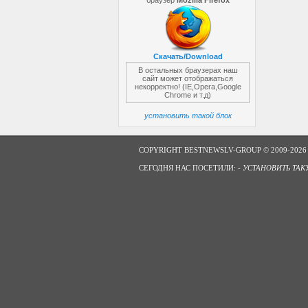
браузер
Mozilla Firefox
Скачать/Download
В остальных браузерах наш
сайт может отображаться
некорректно! (IE,Opera,Google
Chrome и т.д)
установить такой блок
COPYRIGHT BESTNEWSLV-GROUP © 2009-2026
СЕГОДНЯ НАС ПОСЕТИЛИ: -
УСТАНОВИТЬ ТАК