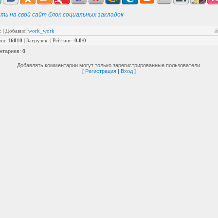
ть на свой сайт блок социальных закладок
:
|
Добавил
:
work_work
ов
:
16010
|
Загрузок
:
|
Рейтинг
:
0.0
/
0
нтариев
:
0
Добавлять комментарии могут только зарегистрированные пользователи.
[
Регистрация
|
Вход
]