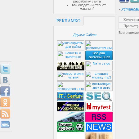
разработку сайта
Как создать интернет-
магазин?
-
Установи
Категория
РЕКЛАМКО
Просмотр
Всего комме
Друзья Сайта