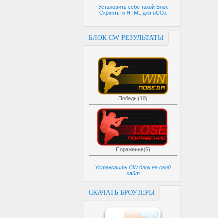
Установить себе такой Блок
Скрипты и HTML для uCOz
БЛОК CW РЕЗУЛЬТАТЫ
Победы(10)
Поражения(5)
Установить CW блок на свой
сайт
СКАЧАТЬ БРОУЗЕРЫ